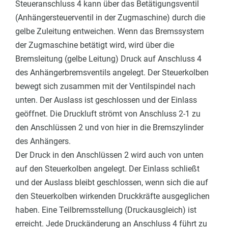
Steueranschluss 4 kann ü
ber das Betätigungsventil
(Anhängersteuerventil in der Zugmaschine)
durch die
gelbe Zuleitung entweichen.
Wenn das Bremssystem
der Zugmaschine betätigt wird, wird über die
b
Bremsleitung (gelbe Leitung) Druck auf Anschluss 4
des Anhängerbremsventils angelegt.
Der Steuerkolben
bewegt sich zusammen mit der Ventilspindel nach
unten.
Der Auslass ist geschlossen und der Einlass
geöffnet.
Die Druckluft strömt von Anschluss 2-1 zu
den Anschlüssen 2 und von hier in die Bremszylinder
des Anhängers.
Der Druck in den Anschlüssen 2 wird auch von unten
auf den Steuerkolben angelegt. Der Einlass schließt
und der Auslass bleibt geschlossen, wenn sich die auf
den Steuerkolben wirkenden Druckkräfte ausgeglichen
haben. Eine Teilbremsstellung (Druckausgleich) ist
erreicht. Jede Druckänderung an Anschluss 4 führt zu