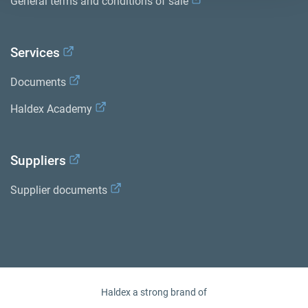
General terms and conditions of sale
Services
Documents
Haldex Academy
Suppliers
Supplier documents
Haldex a strong brand of