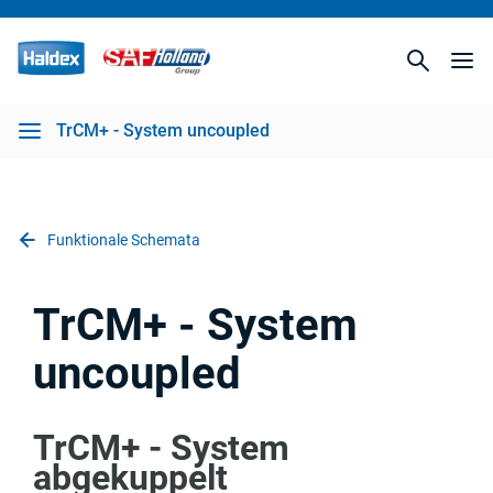
TrCM+ - System uncoupled
Funktionale Schemata
TrCM+ - System
uncoupled
TrCM+ - System
abgekuppelt