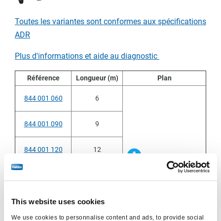
Toutes les variantes sont conformes aux spécifications
nsion
ADR
Plus d'informations et aide au diagnostic​​​​​​​
Référence
Longueur (m)
Plan
844 001 060
6
844 001 090
9
844 001 120
12
844 001 140
14
844 001 160
16
This website uses cookies
We use cookies to personnalise content and ads, to provide social