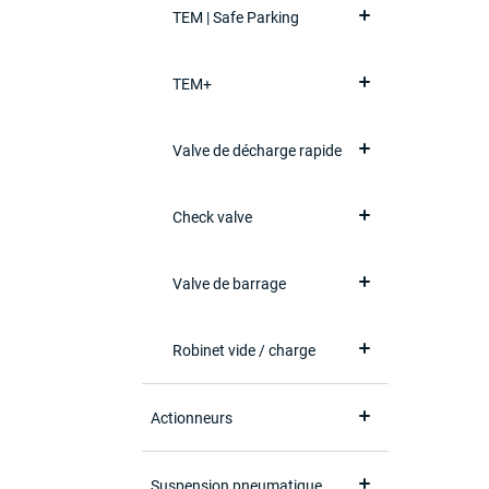
TEM | Safe Parking
TEM+
Valve de décharge rapide
Check valve
Valve de barrage
Robinet vide / charge
Actionneurs
Suspension pneumatique