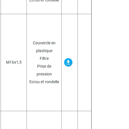
Ecrou et rondelle
Couvercle en
plastique
Filtre
M16x1,5
Prise de
pression
Ecrou et rondelle