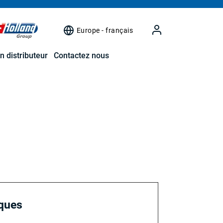
Europe - français
n distributeur
Contactez nous
rques