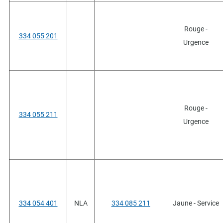
Rouge -
334 055 201
Urgence
Rouge -
334 055 211
Urgence
334 054 401
NLA
334 085 211
Jaune - Service