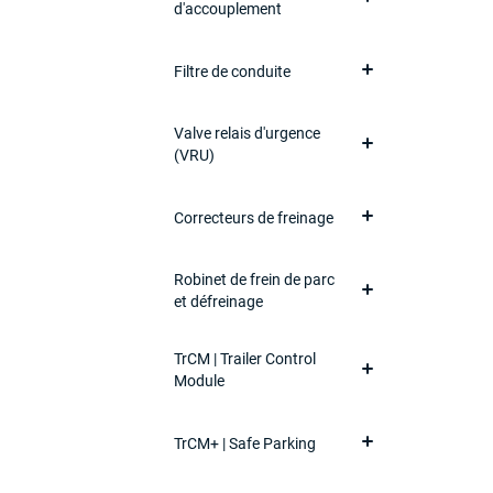
d'accouplement
Filtre de conduite
Valve relais d'urgence
(VRU)
Correcteurs de freinage
Robinet de frein de parc
et défreinage
TrCM | Trailer Control
Module
TrCM+ | Safe Parking