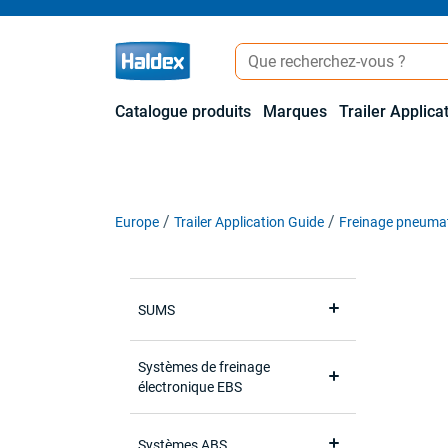
Catalogue produits
Marques
Trailer Applica
Europe
Trailer Application Guide
Freinage pneuma
SUMS
Systèmes de freinage
électronique EBS
Systèmes ABS