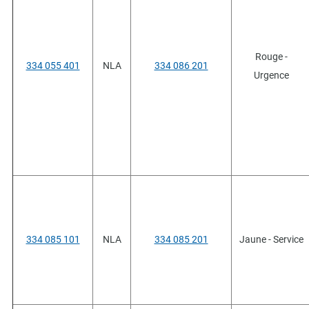
Rouge -
334 055 401
NLA
334 086 201
Urgence
334 085 101
NLA
334 085 201
Jaune - Service