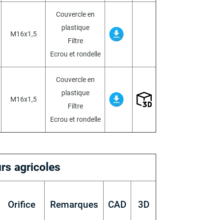
Couvercle en
plastique
M16x1,5
Filtre
Ecrou et rondelle
Couvercle en
plastique
M16x1,5
Filtre
Ecrou et rondelle
rs agricoles
Orifice
Remarques
CAD
3D