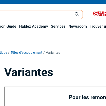
tion Guide
Haldex Academy
Services
Newsroom
Trouver u
tique
Têtes d'accouplement
Variantes
Variantes
Pour les remo