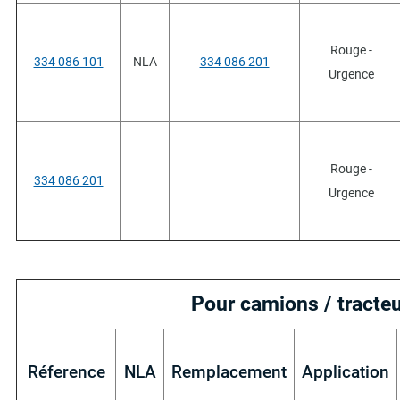
Rouge -
334 086 101
NLA
334 086 201
Urgence
Rouge -
334 086 201
Urgence
Pour camions / tracteu
Réference
NLA
Remplacement
Application