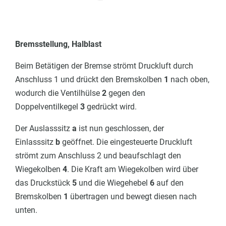
Bremsstellung, Halblast
Beim Betätigen der Bremse strömt Druckluft durch
Anschluss 1 und drückt den Bremskolben
1
nach oben,
wodurch die Ventilhülse
2
gegen den
Doppelventilkegel
3
gedrückt wird.
Der Auslasssitz
a
ist nun geschlossen, der
Einlasssitz
b
geöffnet. Die eingesteuerte Druckluft
strömt zum Anschluss 2 und beaufschlagt den
Wiegekolben
4
. Die Kraft am Wiegekolben wird über
das Druckstück
5
und die Wiegehebel
6
auf den
Bremskolben
1
übertragen und bewegt diesen nach
unten.