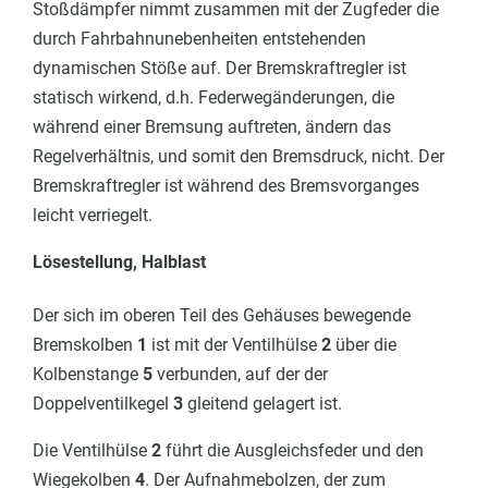
Stoßdämpfer nimmt zusammen mit der Zugfeder die
durch Fahrbahnunebenheiten entstehenden
dynamischen Stöße auf. Der Bremskraftregler ist
statisch wirkend, d.h. Federwegänderungen, die
während einer Bremsung auftreten, ändern das
Regelverhältnis, und somit den Bremsdruck, nicht. Der
Bremskraftregler ist während des Bremsvorganges
leicht verriegelt.
Lösestellung, Halblast
Der sich im oberen Teil des Gehäuses bewegende
Bremskolben
1
ist mit der Ventilhülse
2
über die
Kolbenstange
5
verbunden, auf der der
Doppelventilkegel
3
gleitend gelagert ist.
Die Ventilhülse
2
führt die Ausgleichsfeder und den
Wiegekolben
4
. Der Aufnahmebolzen, der zum