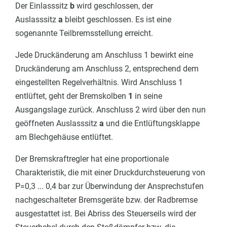
Der Einlasssitz
b
wird geschlossen, der
Auslasssitz
a
bleibt geschlossen. Es ist eine
sogenannte Teilbremsstellung erreicht.
Jede Druckänderung am Anschluss 1 bewirkt eine
Druckänderung am Anschluss 2, entsprechend dem
eingestellten Regelverhältnis. Wird Anschluss 1
entlüftet, geht der Bremskolben
1
in seine
Ausgangslage zurück. Anschluss 2 wird über den nun
geöffneten Auslasssitz
a
und die Entlüftungsklappe
am Blechgehäuse entlüftet.
Der Bremskraftregler hat eine proportionale
Charakteristik, die mit einer Druckdurchsteuerung von
P=0,3 ... 0,4 bar zur Überwindung der Ansprechstufen
nachgeschalteter Bremsgeräte bzw. der Radbremse
ausgestattet ist. Bei Abriss des Steuerseils wird der