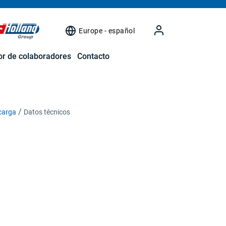
Europe - español
r de colaboradores
Contacto
 carga
Datos técnicos