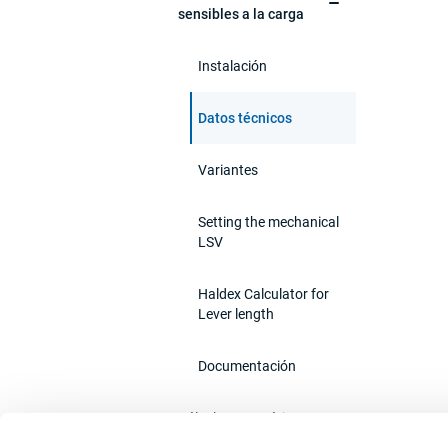
sensibles a la carga
Instalación
Datos técnicos
Variantes
Setting the mechanical
LSV
Haldex Calculator for
Lever length
Documentación
Válvulas neumáticas
sensibles a la carga