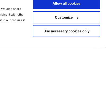
Allow all cookies
c. We also share
bine it with other
Customize
t to our cookies if
Use necessary cookies only