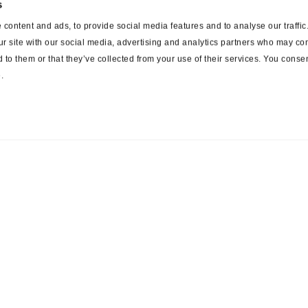
s
content and ads, to provide social media features and to analyse our traffi
ur site with our social media, advertising and analytics partners who may com
 to them or that they’ve collected from your use of their services. You consen
.
ces
Suppliers